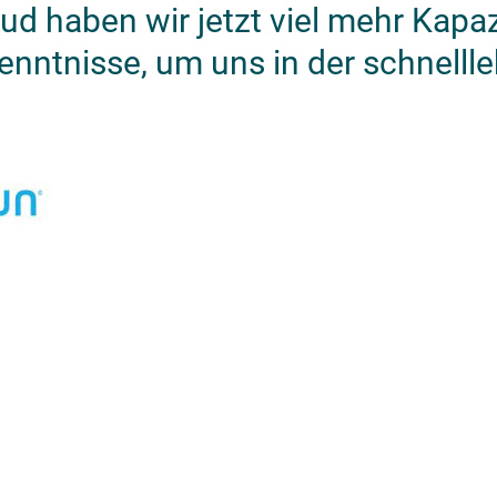
d haben wir jetzt viel mehr Kapaz
rkenntnisse, um uns in der schnell