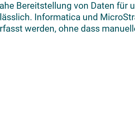
ahe Bereitstellung von Daten für u
ässlich. Informatica und MicroStr
fasst werden, ohne dass manuelles 