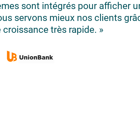
èmes sont intégrés pour afficher 
ous servons mieux nos clients grâ
 croissance très rapide. »