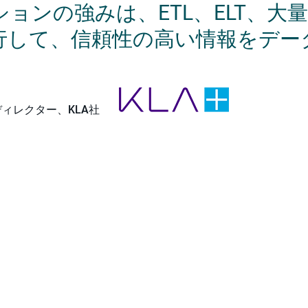
ョンの強みは、ETL、ELT、大
行して、信頼性の高い情報をデー
ィレクター、KLA社