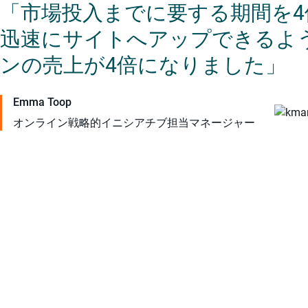
「市場投入までに要する期間を
迅速にサイトへアップできるよ
ンの売上が4倍になりました」
Emma Toop
オンライン戦略的イニシアチブ担当マネージャー