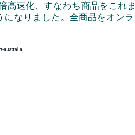
4倍高速化、すなわち商品をこれ
うになりました。全商品をオンラ