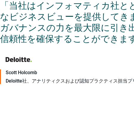
「当社はインフォマティカ社と
なビジネスビューを提供してき
ガバナンスの力を最大限に引き
信頼性を確保することができま
Scott Holcomb
Deloitte社、アナリティクスおよび認知プラクティス担当