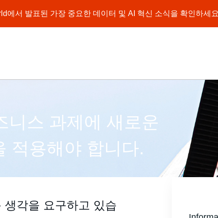
a World에서 발표된 가장 중요한 데이터 및 AI 혁신 소식을 확인하세요
비즈니스 과제에 새로운
 적용해야 합니다.
 생각을 요구하고 있습
Info