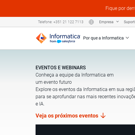
Fique por den
Empresa
Supor
Telefone: +351 21 122 7113
Por que a Informatica
EVENTOS E WEBINARS
Conheça a equipe da Informatica em
um evento futuro
Explore os eventos da Informatica em sua regi
para se aprofundar nas mais recentes inovaç
e IA.
Veja os próximos eventos