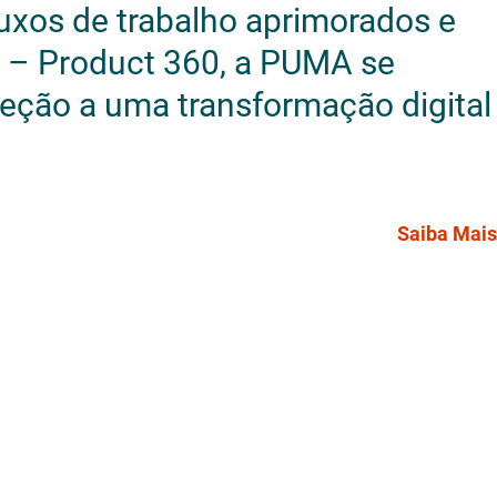
uxos de trabalho aprimorados e
M – Product 360, a PUMA se
reção a uma transformação digital
Saiba Mais