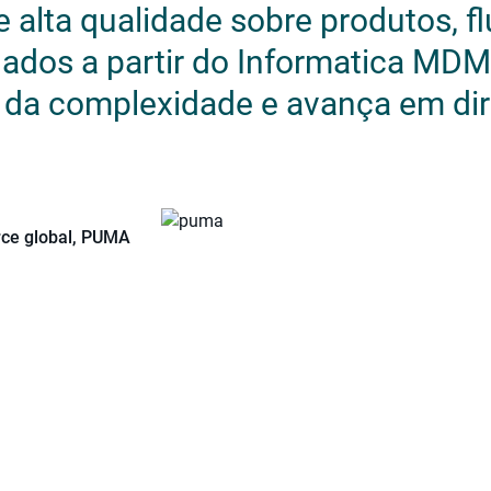
alta qualidade sobre produtos, fl
ados a partir do Informatica MD
va da complexidade e avança em di
ce global, PUMA