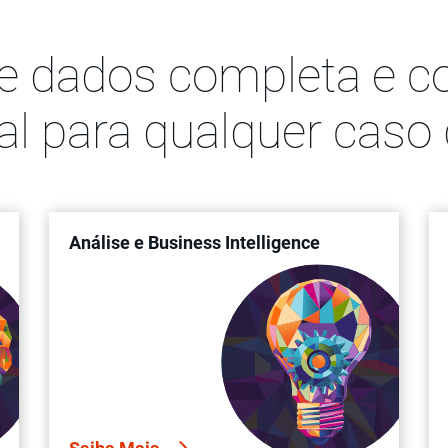
e dados completa e co
cial para qualquer caso
Análise e Business Intelligence