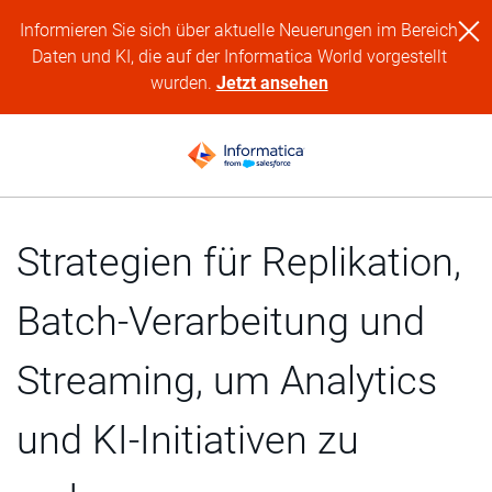
Informieren Sie sich über aktuelle Neuerungen im Bereich
Daten und KI, die auf der Informatica World vorgestellt
wurden.
Jetzt ansehen
Strategien für Replikation,
Batch-Verarbeitung und
Streaming, um Analytics
und KI-Initiativen zu