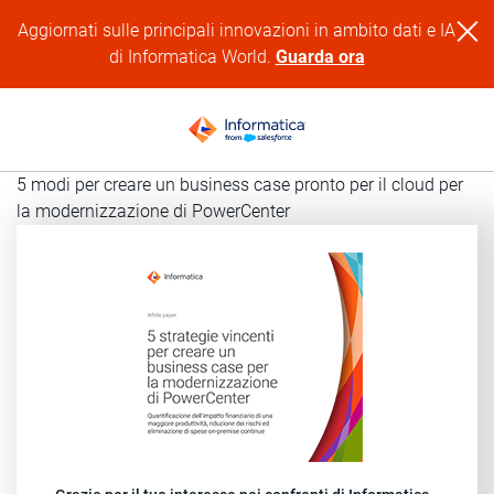
Aggiornati sulle principali innovazioni in ambito dati e IA
di Informatica World.
Guarda ora
5 modi per creare un business case pronto per il cloud per
la modernizzazione di PowerCenter