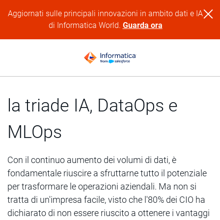
Aggiornati sulle principali innovazioni in ambito dati e IA
di Informatica World.
Guarda ora
la triade IA, DataOps e
MLOps
Con il continuo aumento dei volumi di dati, è
fondamentale riuscire a sfruttarne tutto il potenziale
per trasformare le operazioni aziendali. Ma non si
tratta di un'impresa facile, visto che l'80% dei CIO ha
dichiarato di non essere riuscito a ottenere i vantaggi