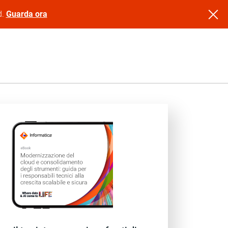
d.
Guarda ora