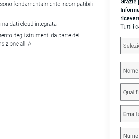
Grazie p
i sono fondamentalmente incompatibili
Informa
ricever
orma dati cloud integrata
Tutti i 
ento degli strumenti da parte dei
sizione all'IA