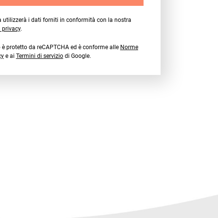
 utilizzerà i dati forniti in conformità con la nostra
a privacy
.
o è protetto da reCAPTCHA ed è conforme alle
Norme
cy
e ai
Termini di servizio
di Google.