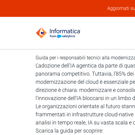
Aggiornati su
Guida per i responsabili tecnici alla modernizz
L'adozione dell'IA agentica da parte di qua
panorama competitivo. Tuttavia, l'85% dei 
modernizzazione del cloud è essenziale per 
direzione è chiara: modernizzare e consolid
l'innovazione dell'IA bloccarsi in un limbo d
Le organizzazioni orientate al futuro sta
frammentati in infrastrutture cloud-native un
analisi in tempo reale, IA su vasta scala e c
Scarica la guida per scoprire: