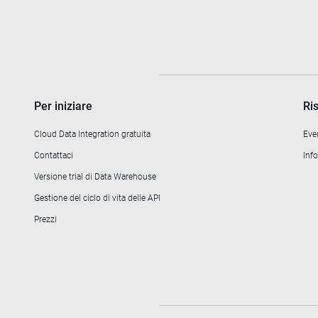
Per iniziare
Ri
Cloud Data Integration gratuita
Eve
Contattaci
Info
Versione trial di Data Warehouse
Gestione del ciclo di vita delle API
Prezzi