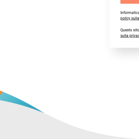
Informatica
policy sull
Questo sit
sulla priva