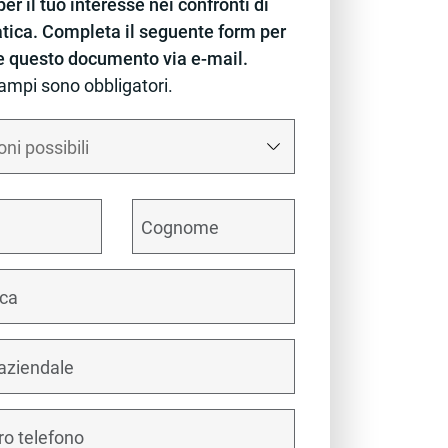
er il tuo interesse nei confronti di
tica. Completa il seguente form per
e questo documento via e-mail.
campi sono obbligatori.