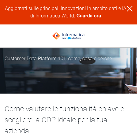
Aggiornati sulle principali innovazioni in ambito dati e IA
di Informatica World.
Guarda ora
Customer Data Platform 101: come, cosa e perché
Come valutare le funzionalità chiave e
scegliere la CDP ideale per la tua
azienda