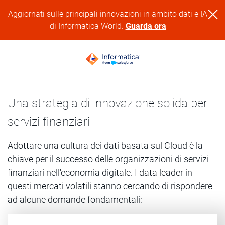
Aggiornati sulle principali innovazioni in ambito dati e IA
di Informatica World.
Guarda ora
Una strategia di innovazione solida per
servizi finanziari
Adottare una cultura dei dati basata sul Cloud è la
chiave per il successo delle organizzazioni di servizi
finanziari nell'economia digitale. I data leader in
questi mercati volatili stanno cercando di rispondere
ad alcune domande fondamentali: