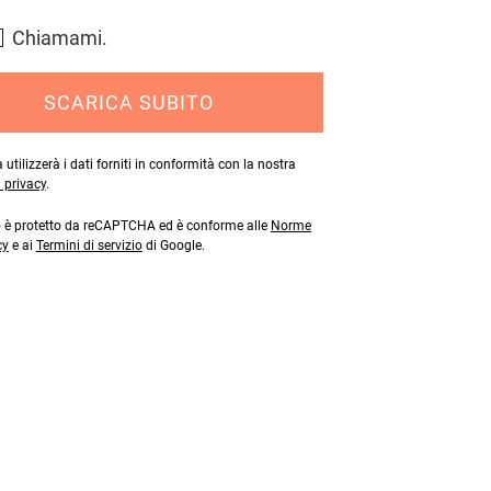
Chiamami.
SCARICA SUBITO
 utilizzerà i dati forniti in conformità con la nostra
a privacy
.
o è protetto da reCAPTCHA ed è conforme alle
Norme
cy
e ai
Termini di servizio
di Google.