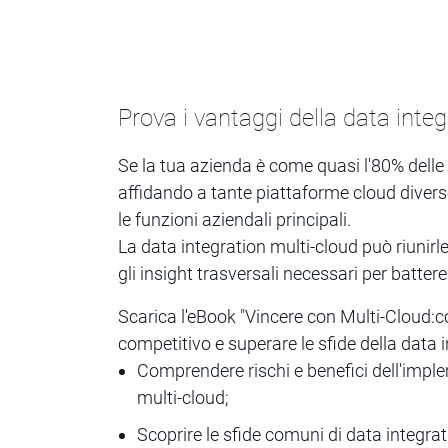
Prova i vantaggi della data inte
Se la tua azienda è come quasi l'80% delle
affidando a tante piattaforme cloud diverse 
le funzioni aziendali principali.
La data integration multi-cloud può riunirle 
gli insight trasversali necessari per batter
Scarica l'eBook "Vincere con Multi-Cloud:
competitivo e superare le sfide della data i
Comprendere rischi e benefici dell'impl
multi-cloud;
Scoprire le sfide comuni di data integrat