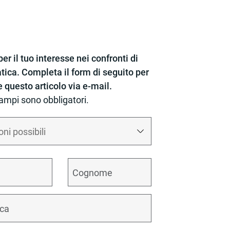
er il tuo interesse nei confronti di
tica. Completa il form di seguito per
e questo articolo via e-mail.
campi sono obbligatori.