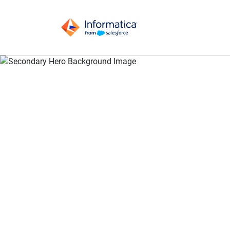
Come la data integration aumenta il vantaggio