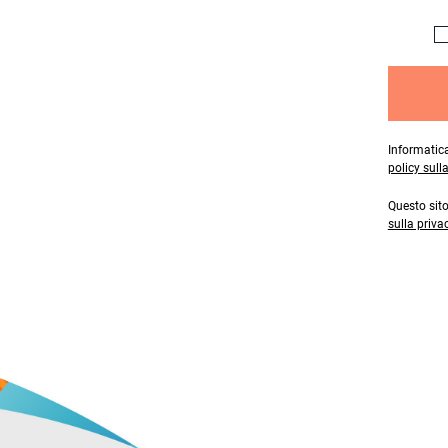
Informatica
policy sull
Questo sit
sulla priva