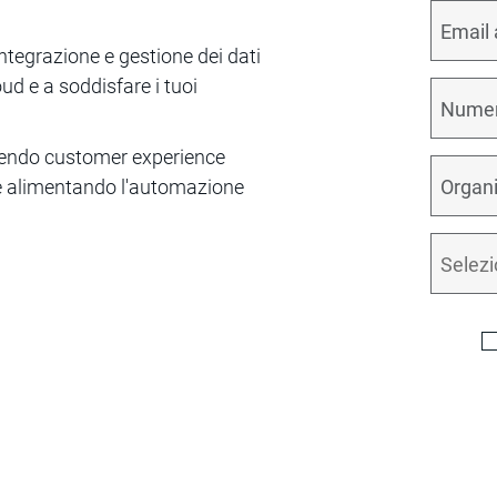
ntegrazione e gestione dei dati
oud e a soddisfare i tuoi
rendo customer experience
 e alimentando l'automazione