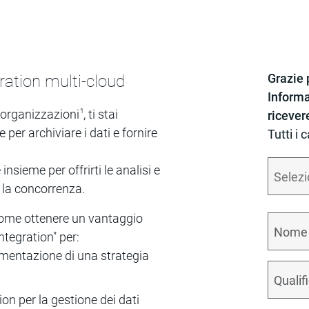
Grazie p
gration multi-cloud
Informa
 organizzazioni
1
, ti stai
ricever
per archiviare i dati e fornire
Tutti i 
insieme per offrirti le analisi e
e la concorrenza.
come ottenere un vantaggio
ntegration" per:
ementazione di una strategia
ion per la gestione dei dati