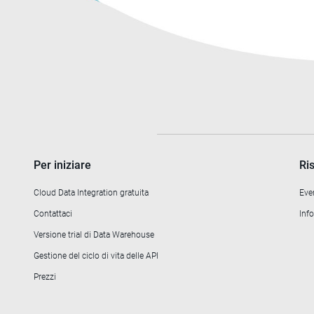
Per iniziare
Ri
Cloud Data Integration gratuita
Eve
Contattaci
Info
Versione trial di Data Warehouse
Gestione del ciclo di vita delle API
Prezzi