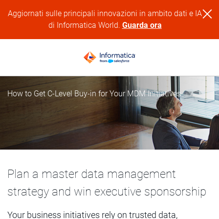
Aggiornati sulle principali innovazioni in ambito dati e IA
di Informatica World.
Guarda ora
How to Get C-Level Buy-in for Your MDM Initiatives
Plan a master data management
strategy and win executive sponsorship
Your business initiatives rely on trusted data,