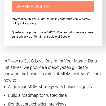
SCARICA SUBITO
→
Informatica utilizzerà i dati forniti in conformità con la nostra
policy sulla privacy
.
Questo sito è protetto da reCAPTCHA ed è conforme alle
Norme
sulla privacy
e ai
Termini di servizio
di Google.
In “How to Get C-Level Buy-In for Your Master Data
Initiatives” we provide a step-by-step guide for
showing the business value of MDM. In it, you’ll learn
how to:
Align your MDM strategy with business goals
Build a roadmap to trusted data
Conduct stakeholder interviews