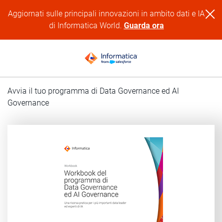
Aggiornati sulle principali innovazioni in ambito dati e IA
di Informatica World.
Guarda ora
Avvia il tuo programma di Data Governance ed AI
Governance