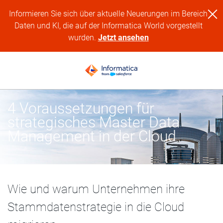
Informieren Sie sich über aktuelle Neuerungen im Bereich
Daten und KI, die auf der Informatica World vorgestellt
wurden.
Jetzt ansehen
4 Voraussetzungen für
strategisches Master Data
Management in der Cloud
Wie und warum Unternehmen ihre
Stammdatenstrategie in die Cloud