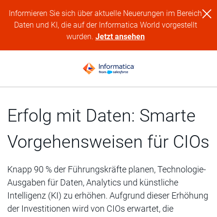
Informieren Sie sich über aktuelle Neuerungen im Bereich
Daten und KI, die auf der Informatica World vorgestellt
wurden.
Jetzt ansehen
Erfolg mit Daten: Smarte
Vorgehensweisen für CIOs
Knapp 90 % der Führungskräfte planen, Technologie-
Ausgaben für Daten, Analytics und künstliche
Intelligenz (KI) zu erhöhen. Aufgrund dieser Erhöhung
der Investitionen wird von CIOs erwartet, die