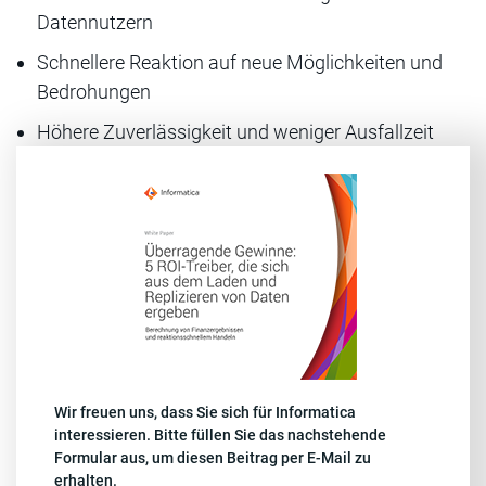
Datennutzern
Schnellere Reaktion auf neue Möglichkeiten und
Bedrohungen
Höhere Zuverlässigkeit und weniger Ausfallzeit
Wir freuen uns, dass Sie sich für Informatica
interessieren. Bitte füllen Sie das nachstehende
Formular aus, um diesen Beitrag per E-Mail zu
erhalten.