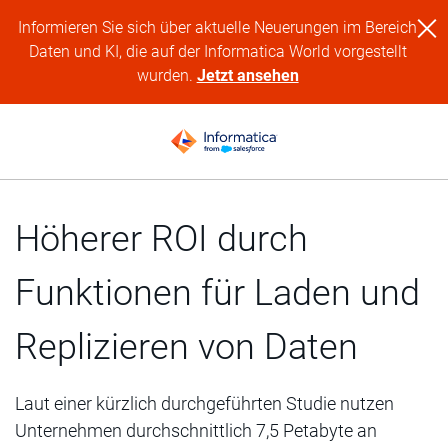
Informieren Sie sich über aktuelle Neuerungen im Bereich
Daten und KI, die auf der Informatica World vorgestellt
wurden.
Jetzt ansehen
Höherer ROI durch
Funktionen für Laden und
Replizieren von Daten
Laut einer kürzlich durchgeführten Studie nutzen
Unternehmen durchschnittlich 7,5 Petabyte an