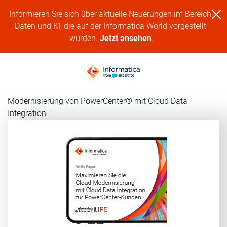
Informieren Sie sich über aktuelle Neuerungen im Bereich
Daten und KI, die auf der Informatica World vorgestellt
wurden.
Jetzt ansehen
Modernisierung von PowerCenter® mit Cloud Data
Integration