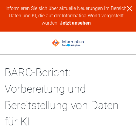
Informieren Sie sich über aktuelle Neuerungen im Bereich
Daten und KI, die auf der Informatica World vorgestellt
wurden.
Jetzt ansehen
BARC-Bericht:
Vorbereitung und
Bereitstellung von Daten
für KI