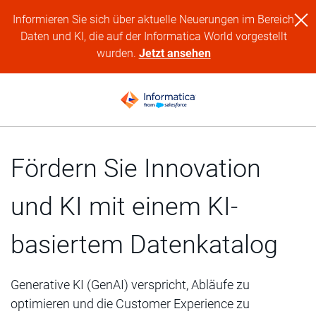
Informieren Sie sich über aktuelle Neuerungen im Bereich
Daten und KI, die auf der Informatica World vorgestellt
wurden.
Jetzt ansehen
Fördern Sie Innovation
und KI mit einem KI-
basiertem Datenkatalog
Generative KI (GenAI) verspricht, Abläufe zu
optimieren und die Customer Experience zu