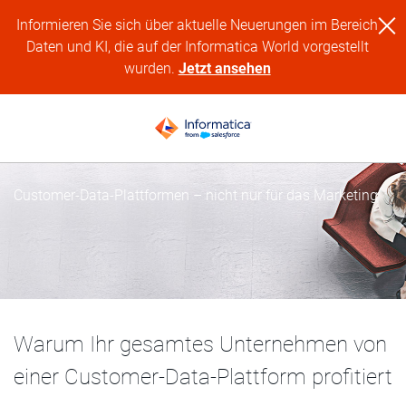
Informieren Sie sich über aktuelle Neuerungen im Bereich
Daten und KI, die auf der Informatica World vorgestellt
wurden.
Jetzt ansehen
Customer-Data-Plattformen – nicht nur für das Marketing
Warum Ihr gesamtes Unternehmen von
einer Customer-Data-Plattform profitiert