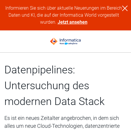
Informieren Sie sich über aktuelle Neuerungen im Bereich
Daten und KI, die auf der Informatica World vorgestellt
wurden.
Jetzt ansehen
Datenpipelines:
Untersuchung des
modernen Data Stack
Es ist ein neues Zeitalter angebrochen, in dem sich
alles um neue Cloud-Technologien, datenzentrierte