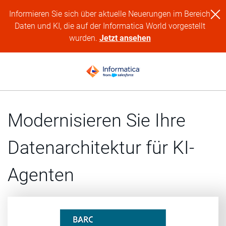
Informieren Sie sich über aktuelle Neuerungen im Bereich
Daten und KI, die auf der Informatica World vorgestellt
wurden.
Jetzt ansehen
Modernisieren Sie Ihre
Datenarchitektur für KI-
Agenten