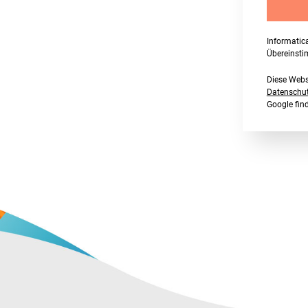
Informatic
Übereinst
Diese Webs
Datenschutz
Google fi