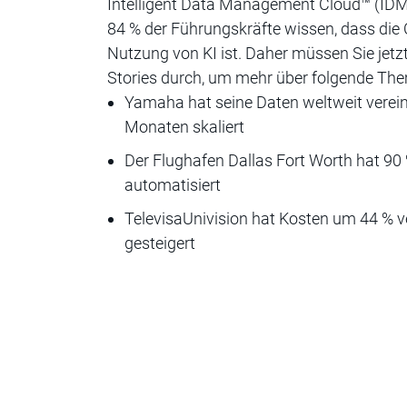
Intelligent Data Management Cloud™ (IDM
84 % der Führungskräfte wissen, dass die 
Nutzung von KI ist. Daher müssen Sie jetz
Stories durch, um mehr über folgende The
Yamaha hat seine Daten weltweit vereinh
Monaten skaliert
Der Flughafen Dallas Fort Worth hat 90
automatisiert
TelevisaUnivision hat Kosten um 44 % ve
gesteigert