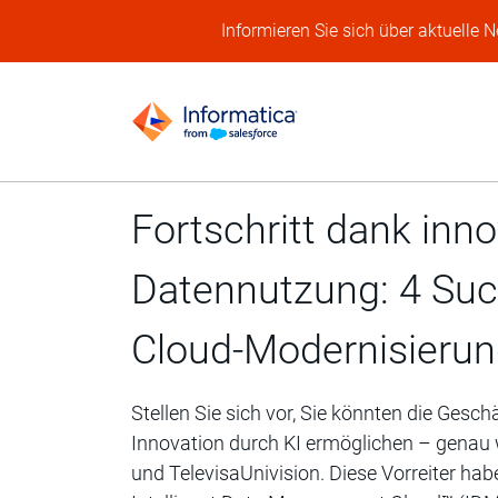
Informieren Sie sich über aktuelle 
Fortschritt dank inno
Datennutzung: 4 Suc
Cloud-Modernisieru
Stellen Sie sich vor, Sie könnten die Gesc
Innovation durch KI ermöglichen – genau 
und TelevisaUnivision. Diese Vorreiter h