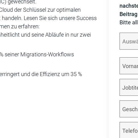
C) gewechselt.
nachst
Cloud der Schlüssel zur optimalen
Beitrag
t handeln. Lesen Sie sich unsere Success
Bitte al
men zu erfahren:
eitlicht und seine Abläufe in nur zwei
 % seiner Migrations-Workflows
rringert und die Effizienz um 35 %