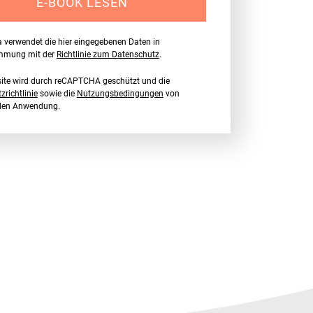
E-BOOK LESEN
a verwendet die hier eingegebenen Daten in
immung mit der
Richtlinie zum Datenschutz
.
ite wird durch reCAPTCHA geschützt und die
richtlinie
sowie die
Nutzungsbedingungen
von
nden Anwendung.