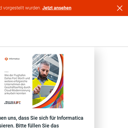
d vorgestellt wurden.
Jetzt ansehen
uen uns, dass Sie sich für Informatica
sieren. Bitte füllen Sie das