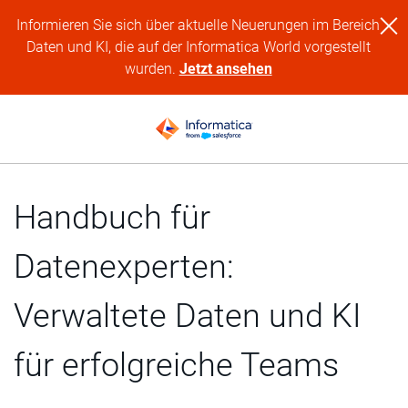
Informieren Sie sich über aktuelle Neuerungen im Bereich
Daten und KI, die auf der Informatica World vorgestellt
wurden.
Jetzt ansehen
Handbuch für
Datenexperten:
Verwaltete Daten und KI
für erfolgreiche Teams