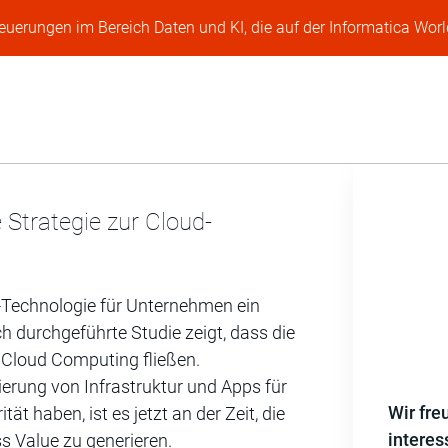
Neuerungen im Bereich Daten und KI, die auf der Informatica Worl
e Strategie zur Cloud-
ud-Technologie für Unternehmen ein
ch durchgeführte Studie zeigt, dass die
n Cloud Computing fließen.
erung von Infrastruktur und Apps für
Wir fre
t haben, ist es jetzt an der Zeit, die
interes
s Value zu generieren.