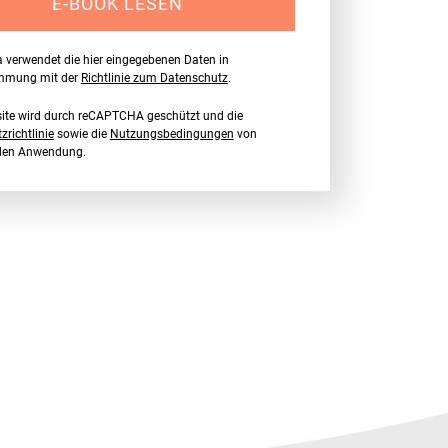
E-BOOK LESEN
a verwendet die hier eingegebenen Daten in
immung mit der
Richtlinie zum Datenschutz
.
ite wird durch reCAPTCHA geschützt und die
richtlinie
sowie die
Nutzungsbedingungen
von
nden Anwendung.