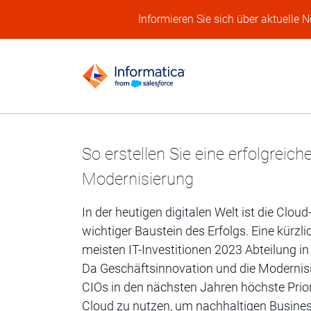
Informieren Sie sich über aktuelle 
So erstellen Sie eine erfolgreich
Modernisierung
In der heutigen digitalen Welt ist die Clo
wichtiger Baustein des Erfolgs. Eine kürzli
meisten IT-Investitionen 2023 Abteilung i
Da Geschäftsinnovation und die Modernisi
CIOs in den nächsten Jahren höchste Prioritä
Cloud zu nutzen, um nachhaltigen Busines