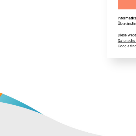
Informatic
Übereinst
Diese Webs
Datenschutz
Google fi