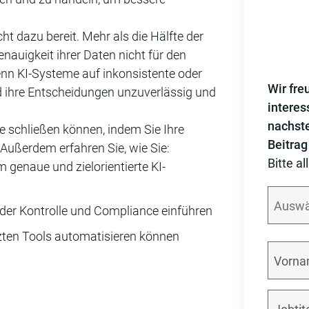
ht dazu bereit. Mehr als die Hälfte der
enauigkeit ihrer Daten nicht für den
Wenn KI-Systeme auf inkonsistente oder
Wir fre
d ihre Entscheidungen unzuverlässig und
interes
nachst
ke schließen können, indem Sie Ihre
Beitrag
ußerdem erfahren Sie, wie Sie:
Bitte al
 genaue und zielorientierte KI-
der Kontrolle und Compliance einführen
ten Tools automatisieren können