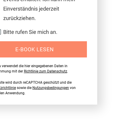
Einverständnis jederzeit
zurückziehen.
Bitte rufen Sie mich an.
E-BOOK LESEN
a verwendet die hier eingegebenen Daten in
immung mit der
Richtlinie zum Datenschutz
.
ite wird durch reCAPTCHA geschützt und die
richtlinie
sowie die
Nutzungsbedingungen
von
nden Anwendung.