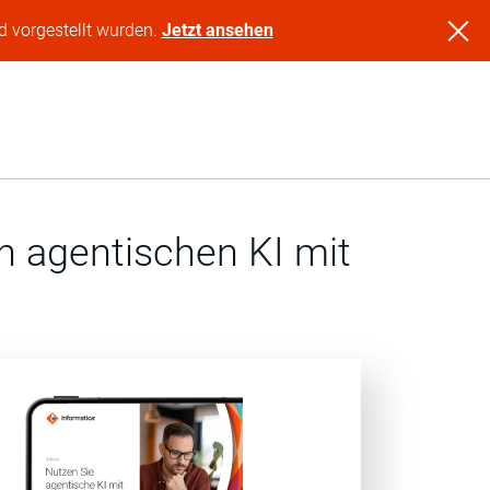
d vorgestellt wurden.
Jetzt ansehen
n agentischen KI mit