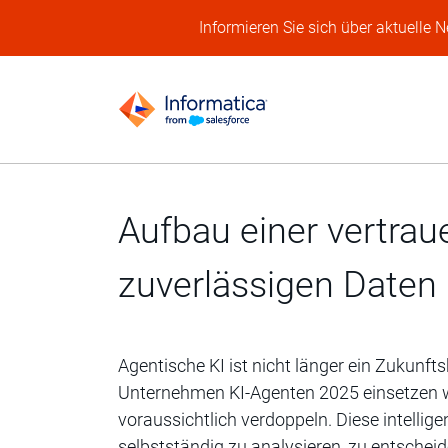
Informieren Sie sich über aktuelle 
Aufbau einer vertrau
zuverlässigen Daten
Agentische KI ist nicht länger ein Zukunft
Unternehmen KI-Agenten 2025 einsetzen we
voraussichtlich verdoppeln. Diese intellig
selbstständig zu analysieren, zu entschei