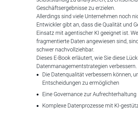
Geschäftsergebnisse zu erzielen.
Allerdings sind viele Unternehmen noch nic
Entwickler gibt an, dass die Qualität und G
Einsatz mit agentischer KI geeignet ist. 
fragmentierte Daten angewiesen sind, sin
schwer nachvollziehbar.
Dieses E-Book erläutert, wie Sie diese Lüc
Datenmanagementstrategien verbessern. A
Die Datenqualität verbessern können, um
Entscheidungen zu ermöglichen
Eine Governance zur Aufrechterhaltung 
Komplexe Datenprozesse mit KI-gestütz