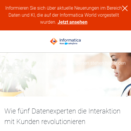
Informieren Sie sich über aktuelle Neuerungen im Bereich
Daten und KI, die auf der Informatica World vorgestellt
wurden.
Jetzt ansehen
Intelligente Datennutzung: Diese Experten stehen hinter den
Customer 360-Initiativen
Wie fünf Datenexperten die Interaktion
mit Kunden revolutionieren