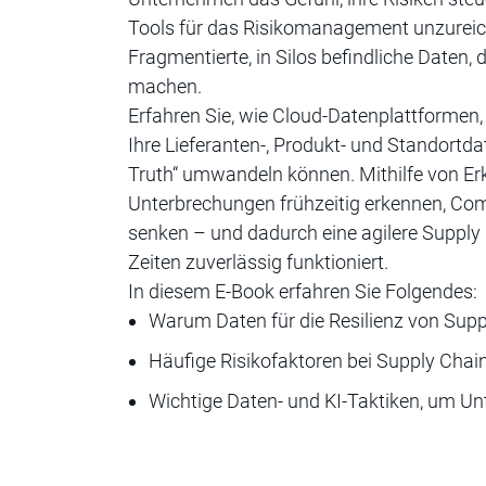
Tools für das Risikomanagement unzureic
Fragmentierte, in Silos befindliche Daten,
machen.
Erfahren Sie, wie Cloud-Datenplattformen, b
Ihre Lieferanten-, Produkt- und Standortda
Truth“ umwandeln können. Mithilfe von Erk
Unterbrechungen frühzeitig erkennen, Com
senken – und dadurch eine agilere Supply 
Zeiten zuverlässig funktioniert.
In diesem E-Book erfahren Sie Folgendes:
Warum Daten für die Resilienz von Supp
Häufige Risikofaktoren bei Supply Cha
Wichtige Daten- und KI-Taktiken, um U