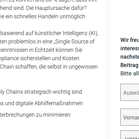
hend sind. Die Hauptursache dafür?
 die ein schnelles Handeln unmöglich
asierend auf künstlicher Intelligenz (KI),
Wir fre
ten problemlos in eine „Single Source of
interes
enntnissen in Echtzeit können Sie
nachst
pliance sicherstellen und Kosten
Beitrag
Chain schaffen, die selbst in ungewissen
Bitte al
ly Chains strategisch wichtig sind
ins und digitale Abhilfemaßnahmen
nterbrechungen zu minimieren