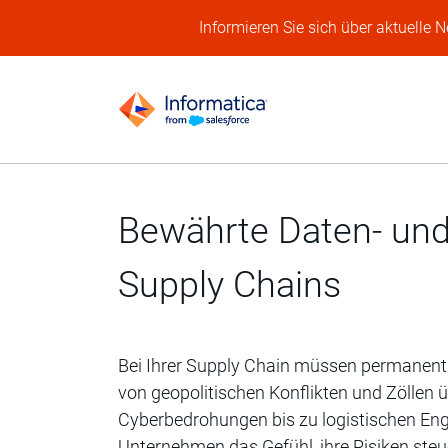
Informieren Sie sich über aktuelle 
Bewährte Daten- und 
Supply Chains
Bei Ihrer Supply Chain müssen permanent
von geopolitischen Konflikten und Zöllen 
Cyberbedrohungen bis zu logistischen En
Unternehmen das Gefühl, ihre Risiken ste