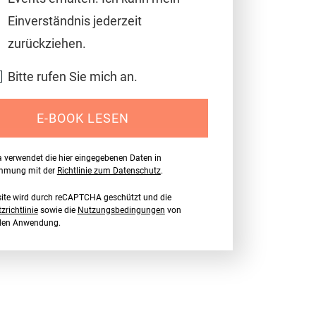
Einverständnis jederzeit
zurückziehen.
Bitte rufen Sie mich an.
E-BOOK LESEN
a verwendet die hier eingegebenen Daten in
immung mit der
Richtlinie zum Datenschutz
.
ite wird durch reCAPTCHA geschützt und die
richtlinie
sowie die
Nutzungsbedingungen
von
nden Anwendung.