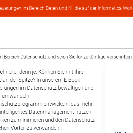
Neuerungen im Bereich Daten und KI, die auf der Informatica Worl
m Bereich Datenschutz und seien Sie für zukünftige Vorschrifte
hneller denn je. Können Sie mit Ihrer
ie an der Spitze? In unserem E-Book
rderungen im Datenschutz bewältigen und
en umwandeln.
atenschutzprogramm entwickeln, das mehr
Sie intelligentes Datenmanagement nutzen
siken zu minimieren und den Datenschutz
chen Vorteil zu verwandeln.