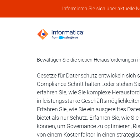
Informieren Sie sich über aktuelle 
Bewältigen Sie die sieben Herausforderungen i
Gesetze für Datenschutz entwickeln sich sc
Compliance Schritt halten...oder stehen S
erfahren Sie, wie Sie komplexe Herausfo
in leistungsstarke Geschäftsmöglichkeit
Erfahren Sie, wie Sie ein ausgereiftes D
bietet als nur Schutz. Erfahren Sie, wie 
können, um Governance zu optimieren, Ri
von einem Kostenfaktor in einen strategis