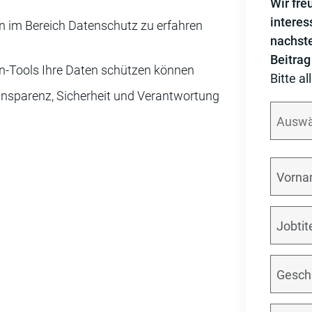
Wir fre
interes
n im Bereich Datenschutz zu erfahren
nachst
Beitrag
ten-Tools Ihre Daten schützen können
Bitte al
nsparenz, Sicherheit und Verantwortung