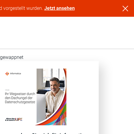
d vorgestellt wurden.
Jetzt ansehen
n gewappnet