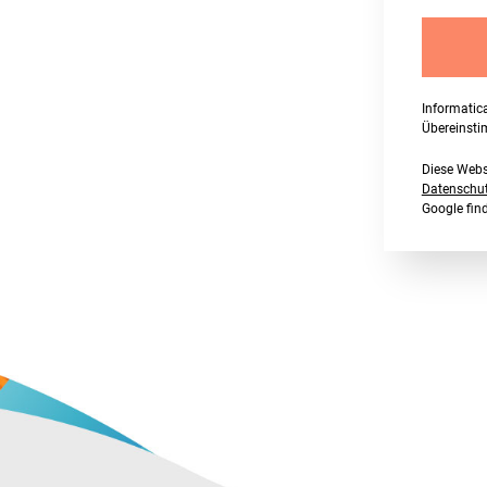
Informatic
Übereinst
Diese Webs
Datenschutz
Google fi