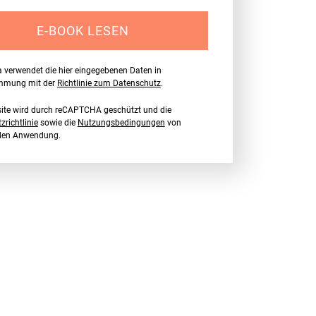
E-BOOK LESEN
a verwendet die hier eingegebenen Daten in
immung mit der
Richtlinie zum Datenschutz
.
ite wird durch reCAPTCHA geschützt und die
richtlinie
sowie die
Nutzungsbedingungen
von
nden Anwendung.