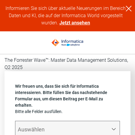
Informieren Sie sich über aktuelle Neuerungen im Bereich
Daten und KI, die auf der Informatica World vorgestellt
wurden.
Jetzt ansehen
The Forrester Wave™: Master Data Management Solutions,
Q2 2025
Wir freuen uns, dass Sie sich für Informatica
interessieren. Bitte füllen Sie das nachstehende
Formular aus, um diesen Beitrag per E-Mail zu
erhalten.
Bitte alle Felder ausfüllen.