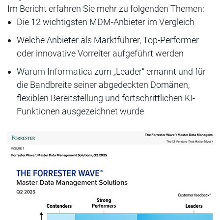
Im Bericht erfahren Sie mehr zu folgenden Themen:
Die 12 wichtigsten MDM-Anbieter im Vergleich
Welche Anbieter als Marktführer, Top-Performer
oder innovative Vorreiter aufgeführt werden
Warum Informatica zum „Leader“ ernannt und für
die Bandbreite seiner abgedeckten Domänen,
flexiblen Bereitstellung und fortschrittlichen KI-
Funktionen ausgezeichnet wurde