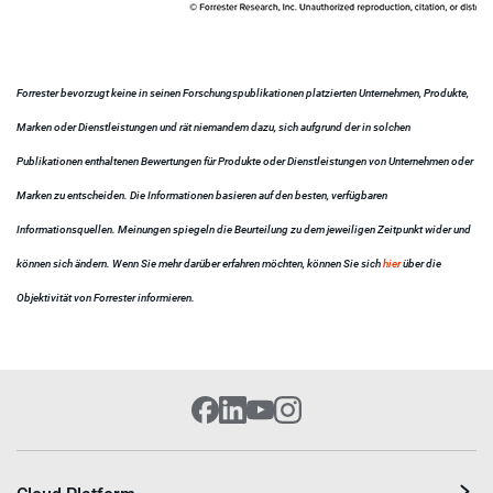
Forrester bevorzugt keine in seinen Forschungspublikationen platzierten Unternehmen, Produkte,
Marken oder Dienstleistungen und rät niemandem dazu, sich aufgrund der in solchen
Publikationen enthaltenen Bewertungen für Produkte oder Dienstleistungen von Unternehmen oder
Marken zu entscheiden. Die Informationen basieren auf den besten, verfügbaren
Informationsquellen. Meinungen spiegeln die Beurteilung zu dem jeweiligen Zeitpunkt wider und
können sich ändern. Wenn Sie mehr darüber erfahren möchten, können Sie sich
hier
über die
Objektivität von Forrester informieren.