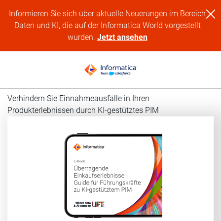
Informieren Sie sich über aktuelle Neuerungen im Bereich
Daten und KI, die auf der Informatica World vorgestellt
wurden.
Jetzt ansehen
Verhindern Sie Einnahmeausfälle in Ihren
Produkterlebnissen durch KI-gestütztes PIM