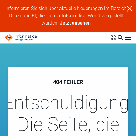
Informieren Sie sich über aktuelle Neuerungen im Bereich
Daten und KI, die auf der Informatica World vorgestellt
wurden.
Jetzt ansehen
404 FEHLER
Entschuldigung!
Die Seite, die