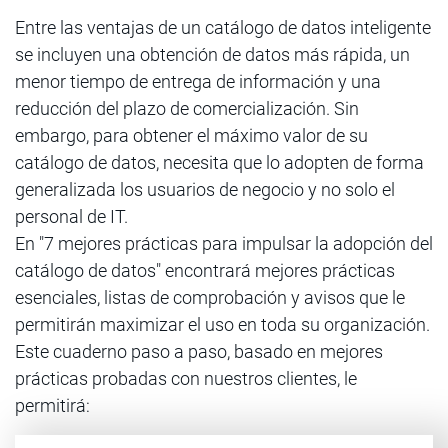
Entre las ventajas de un catálogo de datos inteligente
se incluyen una obtención de datos más rápida, un
menor tiempo de entrega de información y una
reducción del plazo de comercialización. Sin
embargo, para obtener el máximo valor de su
catálogo de datos, necesita que lo adopten de forma
generalizada los usuarios de negocio y no solo el
personal de IT.
En "7 mejores prácticas para impulsar la adopción del
catálogo de datos" encontrará mejores prácticas
esenciales, listas de comprobación y avisos que le
permitirán maximizar el uso en toda su organización.
Este cuaderno paso a paso, basado en mejores
prácticas probadas con nuestros clientes, le
permitirá: