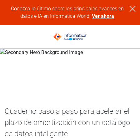
Conozca lo último sobre los principales avances en
datos e IA en Informatica World.
Ver ahora
7 mejores prácticas para impulsar la adopción del catálogo
de datos
Cuaderno paso a paso para acelerar el
plazo de amortización con un catálogo
de datos inteligente