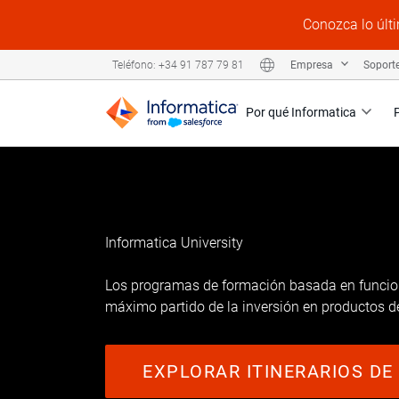
Conozca lo últi
Empresa
Soport
Teléfono: +34 91 787 79 81
Por qué Informatica
Informatica University
Los programas de formación basada en funcion
máximo partido de la inversión en productos d
EXPLORAR ITINERARIOS D