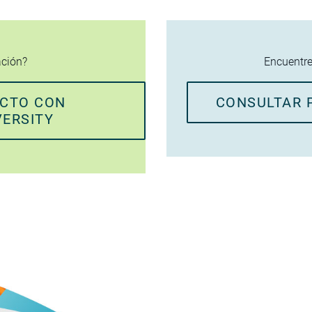
ación?
Encuentre
ACTO CON
CONSULTAR 
VERSITY