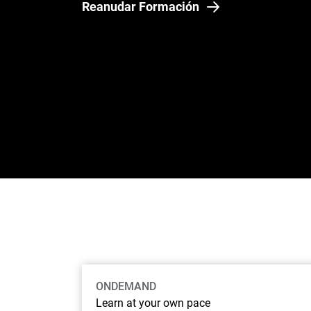
Reanudar Formación
ONDEMAND
Learn at your own pace