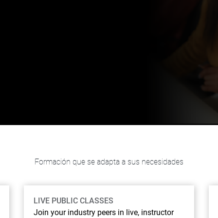
Formación que se adapta a sus necesidades
LIVE PUBLIC CLASSES
Join your industry peers in live, instructor