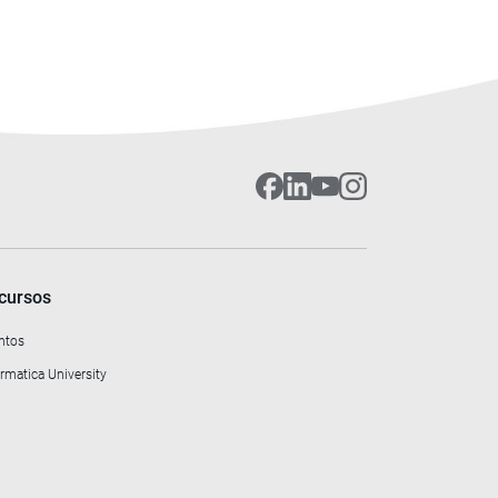
cursos
ntos
rmatica University