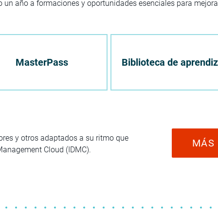
o un año a formaciones y oportunidades esenciales para mejora
MasterPass
Biblioteca de aprendiz
ores y otros adaptados a su ritmo que
MÁS
 Management Cloud (IDMC).