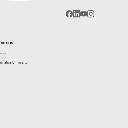
cursos
ntos
rmatica University