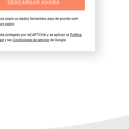
DESCARGAR AHORA
ica usará os dados fornecidos aqui de acordo com
acy policy
.
 está protegido por reCAPTCHA y se aplican la
Política
dad
y las
Condiciones de servicio
de Google.