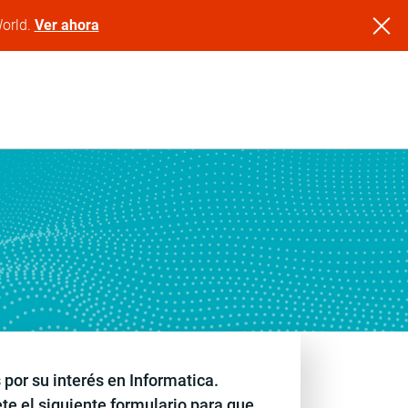
World.
Ver ahora
 por su interés en Informatica.
e el siguiente formulario para que