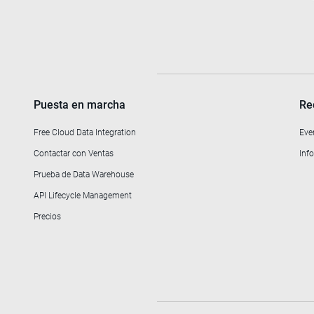
Puesta en marcha
Re
Free Cloud Data Integration
Eve
Contactar con Ventas
Info
Prueba de Data Warehouse
API Lifecycle Management
Precios