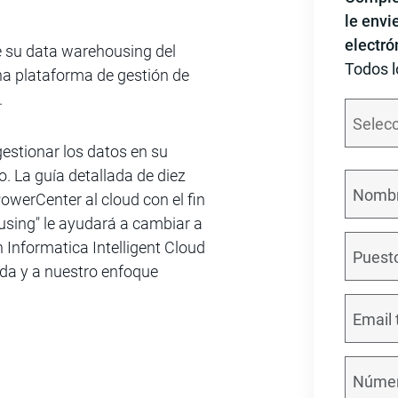
le envi
electró
e su data warehousing del
Todos l
una plataforma de gestión de
.
estionar los datos en su
o. La guía detallada de diez
owerCenter al cloud con el fin
ousing" le ayudará a cambiar a
n Informatica Intelligent Cloud
da y a nuestro enfoque