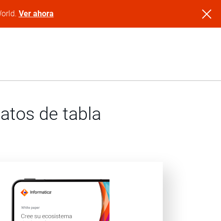
World.
Ver ahora
atos de tabla