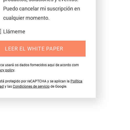
Puedo cancelar mi suscripción en
cualquier momento.
Llámeme
LEER EL WHITE PAPER
ica usará os dados fornecidos aqui de acordo com
acy policy
.
 está protegido por reCAPTCHA y se aplican la
Política
dad
y las
Condiciones de servicio
de Google.