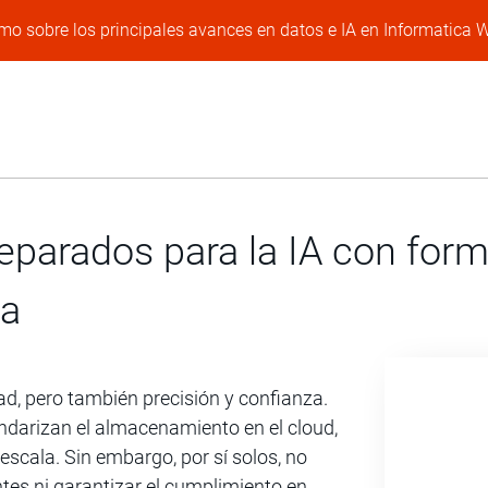
mo sobre los principales avances en datos e IA en Informatica 
parados para la IA con form
ca
ad, pero también precisión y confianza.
ndarizan el almacenamiento en el cloud,
escala. Sin embargo, por sí solos, no
tes ni garantizar el cumplimiento en