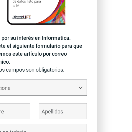
 por su interés en Informatica.
e el siguiente formulario para que
emos este artículo por correo
nico.
os campos son obligatorios.