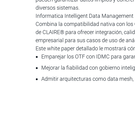
diversos sistemas.
Informatica Intelligent Data Management 
Combina la compatibilidad nativa con los
de CLAIRE® para ofrecer integración, cali
empresarial para sus casos de uso de anál
Este white paper detallado le mostrará có
Emparejar los OTF con IDMC para garan
Mejorar la fiabilidad con gobierno inteli
Admitir arquitecturas como data mesh, 