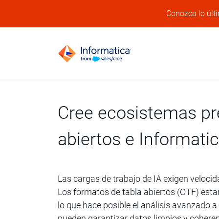
Conozca lo últi
Cree ecosistemas pre
abiertos e Informati
Las cargas de trabajo de IA exigen velocid
Los formatos de tabla abiertos (OTF) esta
lo que hace posible el análisis avanzado a 
pueden garantizar datos limpios y coheren