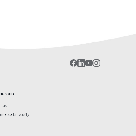
cursos
ntos
rmatica University