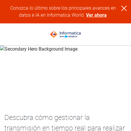
Conozca lo último sobre los principales avances en
datos e IA en Informatica World.
Ver ahora
Avance rápidamente con una
plataforma de transmisión
inteligente basada en inteligencia
artificial
Descubra cómo gestionar la
transmisión en tiempo real para realizar