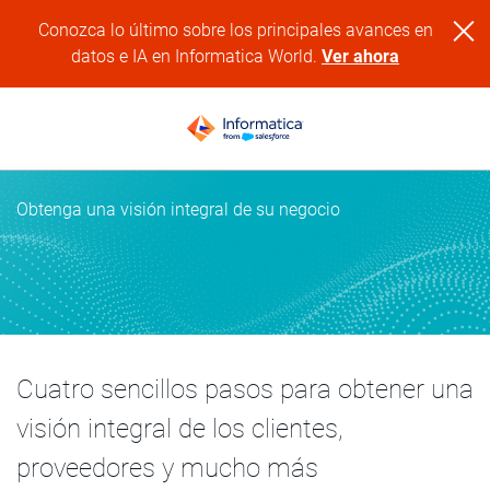
Conozca lo último sobre los principales avances en
datos e IA en Informatica World.
Ver ahora
Obtenga una visión integral de su negocio
Cuatro sencillos pasos para obtener una
visión integral de los clientes,
proveedores y mucho más