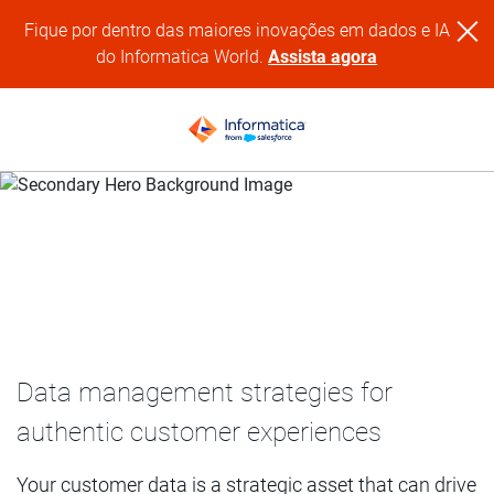
Fique por dentro das maiores inovações em dados e IA
do Informatica World.
Assista agora
Seven Steps Closer to Intelligent Customer Engagement
Data management strategies for
authentic customer experiences
Your customer data is a strategic asset that can drive