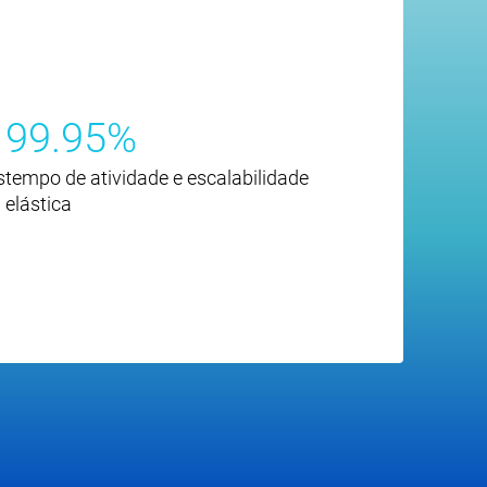
99.95%
s
tempo de atividade e escalabilidade
elástica