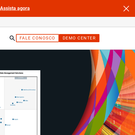
Assista agora
FALE CONOSCO
DEMO CENTER