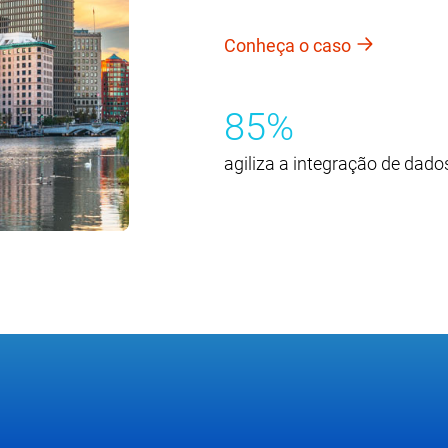
Conheça o caso
85%
agiliza a integração de dado