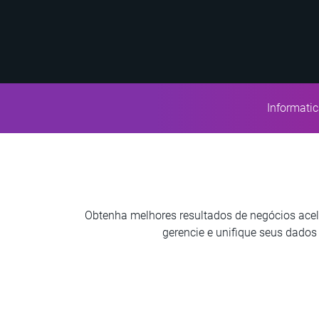
Informati
Obtenha melhores resultados de negócios acel
gerencie e unifique seus dados