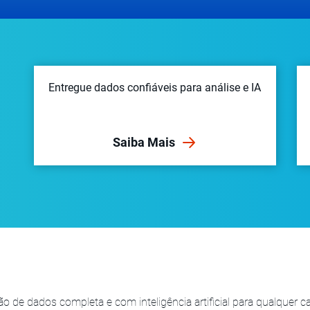
Entregue dados confiáveis para análise e IA
Saiba Mais
o de dados completa e com inteligência artificial para qualquer 