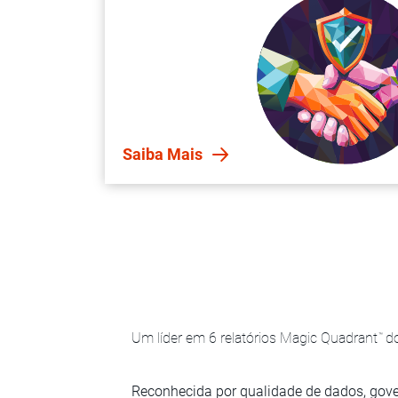
Saiba Mais
Um líder em 6 relatórios Magic Quadrant
do
™
Reconhecida por qualidade de dados, gove