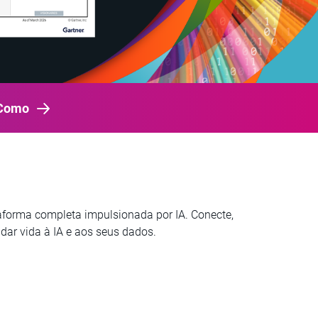
 Como
aforma completa impulsionada por IA. Conecte,
dar vida à IA e aos seus dados.