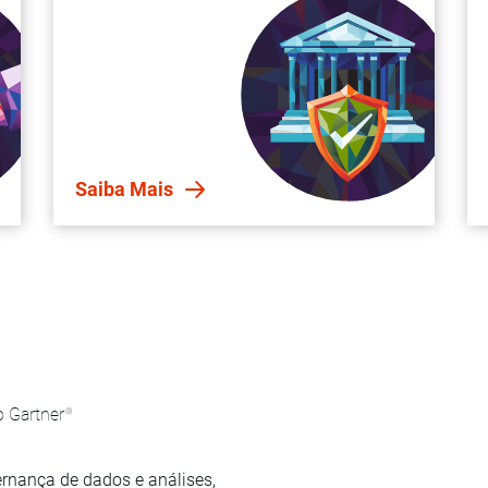
Saiba Mais
 Gartner
®
rnança de dados e análises,