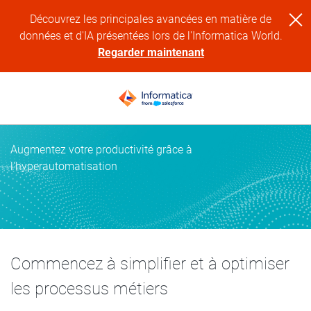
Découvrez les principales avancées en matière de
données et d'IA présentées lors de l'Informatica World.
Regarder maintenant
Augmentez votre productivité grâce à
l'hyperautomatisation
Commencez à simplifier et à optimiser
les processus métiers