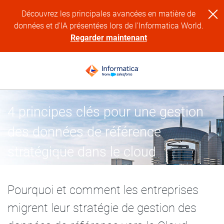
Découvrez les principales avancées en matière de
données et d'IA présentées lors de l'Informatica World.
Regarder maintenant
4 principes clés pour une gestion
des données de référence
stratégique dans le cloud
Pourquoi et comment les entreprises
migrent leur stratégie de gestion des