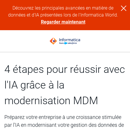
Découvrez les principales avancées en matière de
données et d'IA présentées lors de l'Informatica World.
Regarder maintenant
4 étapes pour réussir avec
l'IA grâce à la
modernisation MDM
Préparez votre entreprise à une croissance stimulée
par l'IA en modernisant votre gestion des données de