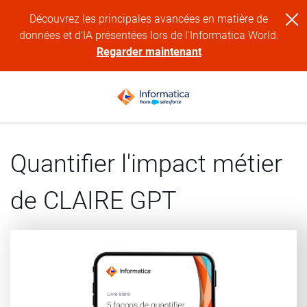
Découvrez les principales avancées en matière de
données et d'IA présentées lors de l'Informatica World.
Regarder maintenant
Quantifier l'impact métier
de CLAIRE GPT